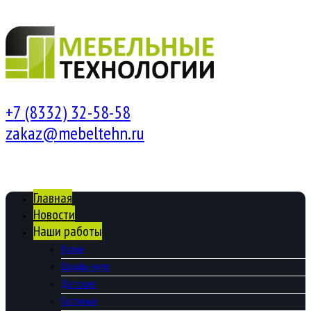
+7 (8332) 32-58-58
zakaz@mebeltehn.ru
Главная
Новости
Наши работы
Кухни
Шкафы-купе
Детские
Гостиные