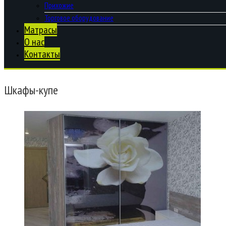
Прихожие
Торговое оборудование
Матрасы
О нас
Контакты
Шкафы-купе