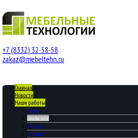
+7 (8332) 32-58-58
zakaz@mebeltehn.ru
Главная
Новости
Наши работы
Кухни
Шкафы-купе
Детские
Гостиные