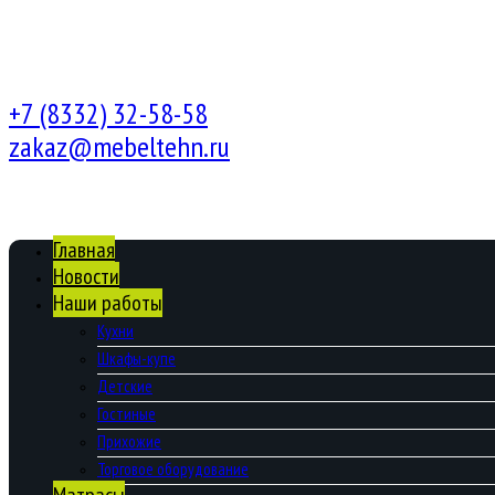
+7 (8332) 32-58-58
zakaz@mebeltehn.ru
Главная
Новости
Наши работы
Кухни
Шкафы-купе
Детские
Гостиные
Прихожие
Торговое оборудование