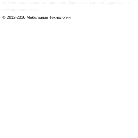
мебели после консультации по подбору материалов и фурнитуры и
составления сметы.
© 2012-2016 Мебельные Технологии