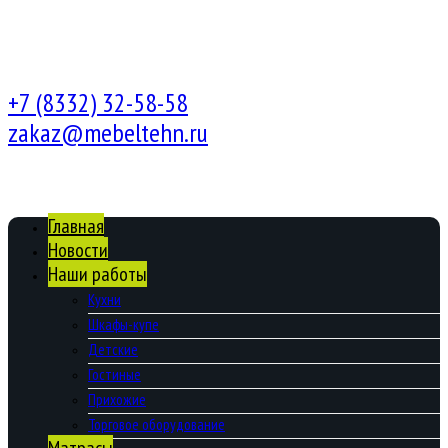
+7 (8332) 32-58-58
zakaz@mebeltehn.ru
Главная
Новости
Наши работы
Кухни
Шкафы-купе
Детские
Гостиные
Прихожие
Торговое оборудование