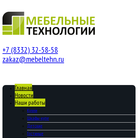
+7 (8332) 32-58-58
zakaz@mebeltehn.ru
Главная
Новости
Наши работы
Кухни
Шкафы-купе
Детские
Гостиные